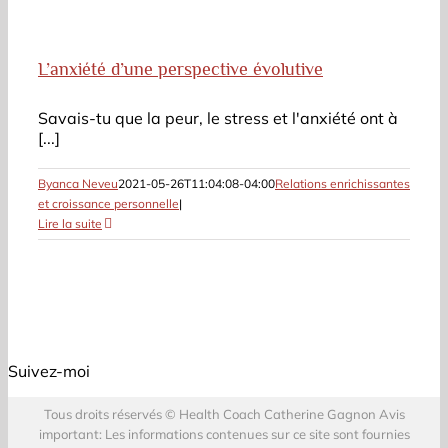
L’anxiété d’une perspective évolutive
Savais-tu que la peur, le stress et l'anxiété ont à
[...]
Byanca Neveu
2021-05-26T11:04:08-04:00
Relations enrichissantes
et croissance personnelle
|
Lire la suite
Suivez-moi
Tous droits réservés © Health Coach Catherine Gagnon Avis
important: Les informations contenues sur ce site sont fournies