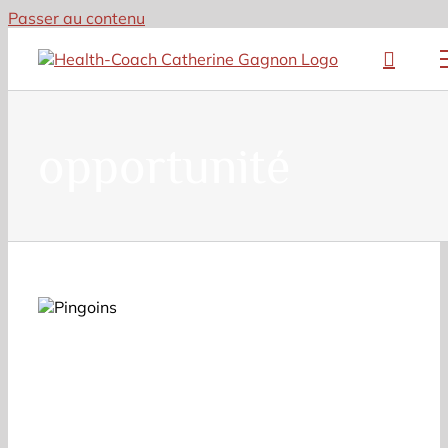
Passer au contenu
opportunité