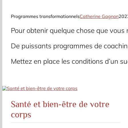
Programmes transformationnels
Catherine Gagnon
202
Pour obtenir quelque chose que vous n’
De puissants programmes de coaching
Mettez en place les conditions d’un s
Santé et bien-être de votre
corps