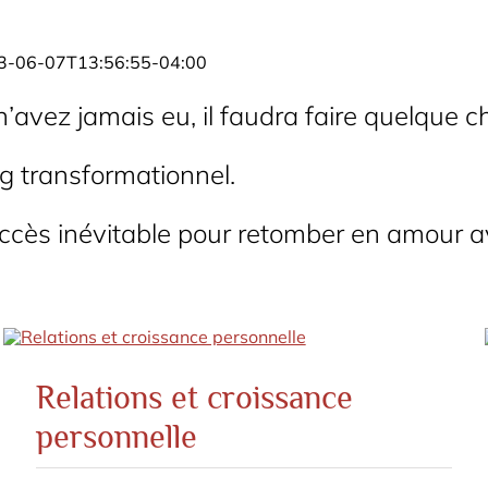
3-06-07T13:56:55-04:00
avez jamais eu, il faudra faire quelque c
 transformationnel.
uccès inévitable pour retomber en amour av
Relations et croissance
personnelle