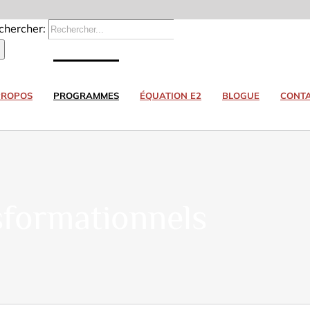
chercher:
PROPOS
PROGRAMMES
ÉQUATION E2
BLOGUE
CONT
formationnels