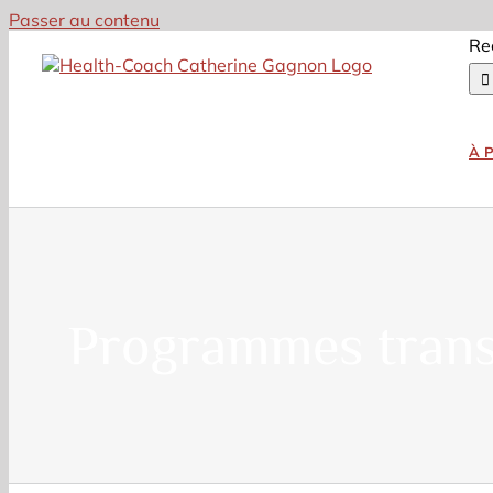
Passer au contenu
Re
À 
Programmes trans