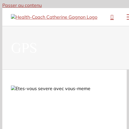
Passer au contenu
GPS