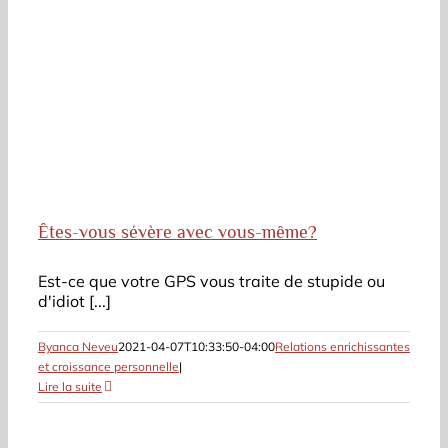
Êtes-vous sévère avec vous-même?
Est-ce que votre GPS vous traite de stupide ou
d'idiot [...]
Byanca Neveu
2021-04-07T10:33:50-04:00
Relations enrichissantes
et croissance personnelle
|
Lire la suite