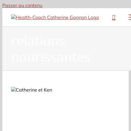
Passer au contenu
relations
nourissantes