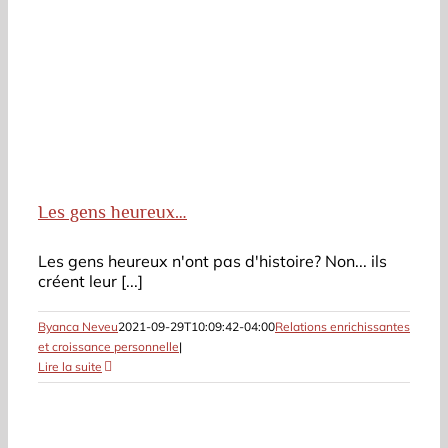
Les gens heureux…
Les gens heureux n'ont pas d'histoire? Non... ils
créent leur [...]
Byanca Neveu
2021-09-29T10:09:42-04:00
Relations enrichissantes
et croissance personnelle
|
Lire la suite