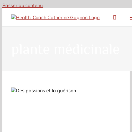
Passer au contenu
plante médicinale