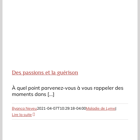
Des passions et la guérison
À quel point parvenez-vous à vous rappeler des
moments dans [...]
Byanca Neveu
2021-04-07T10:29:18-04:00
Maladie de Lyme
|
Lire la suite