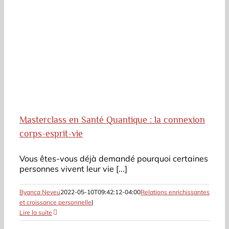
Masterclass en Santé Quantique : la connexion
corps-esprit-vie
Vous êtes-vous déjà demandé pourquoi certaines
personnes vivent leur vie [...]
Byanca Neveu
2022-05-10T09:42:12-04:00
Relations enrichissantes
et croissance personnelle
|
Lire la suite