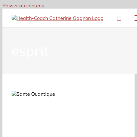
Passer au contenu
esprit