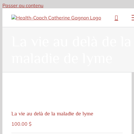
Passer au contenu
La vie au delà de la
maladie de lyme
La vie au delà de la maladie de lyme
100.00
$