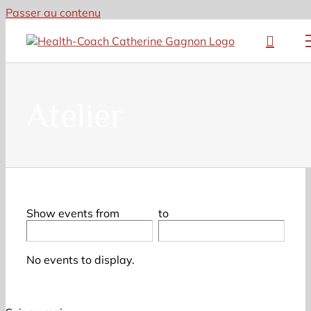
Passer au contenu
Atelier
Show events from
to
No events to display.